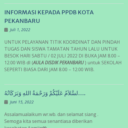
INFORMASI KEPADA PPDB KOTA
PEKANBARU
Juli 1, 2022
UNTUK PELAYANAN TITIK KOORDINAT DAN PINDAH
TUGAS DAN SISWA TAMATAN TAHUN LALU UNTUK
BESOK HARI SABTU / 02 JULI 2022 DI BUKA JAM 8.00 –
12.00 WIB dI (
AULA DISDIK PEKANBARU
) untuk SEKOLAH
SEPERTI BIASA DARI JAM 8.00 – 12.00 WIB.
لسَّلاَمُ عَلَيْكُمْ وَرَحْمَةُ اللهِ وَبَرَكَاتُهُ….
Juni 15, 2022
Assalamualaikum wr.wb. dan selamat siang .
Semoga kita semua senantiasa diberikan