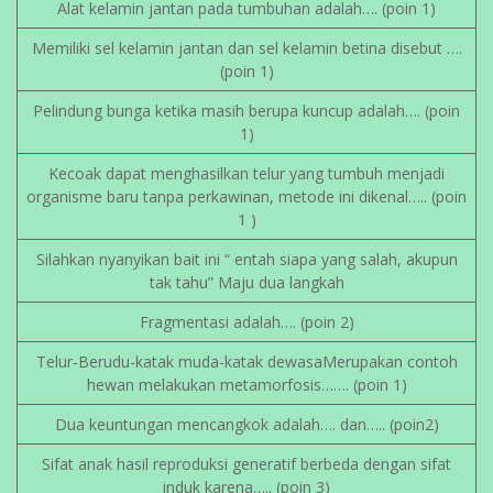
Alat kelamin jantan pada tumbuhan adalah…. (poin 1)
Memiliki sel kelamin jantan dan sel kelamin betina disebut ….
(poin 1)
Pelindung bunga ketika masih berupa kuncup adalah…. (poin
1)
Kecoak dapat menghasilkan telur yang tumbuh menjadi
organisme baru tanpa perkawinan, metode ini dikenal….. (poin
1 )
Silahkan nyanyikan bait ini “ entah siapa yang salah, akupun
tak tahu” Maju dua langkah
Fragmentasi adalah…. (poin 2)
Telur-Berudu-katak muda-katak dewasaMerupakan contoh
hewan melakukan metamorfosis……. (poin 1)
Dua keuntungan mencangkok adalah…. dan….. (poin2)
Sifat anak hasil reproduksi generatif berbeda dengan sifat
induk karena….. (poin 3)