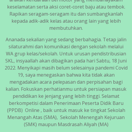
keselamatan serta aksi coret-coret baju atau tembok.
Rapikan seragam-seragam itu dan sumbangkanlah
kepada adik-adik kelas atau orang lain yang lebih
membutuhkan.
Ananada sekalian yang sedang berbahagia. Tetap jalin
silaturahmi dan komunikasi dengan sekolah melalui
WA grup kelas/sekolah. Untuk urusan pendistribusian
SKL, insyaallah akan dibagikan pada hari Sabtu, 18 Juni
2022. Menyikapi masih belum selesainya pandemi Covid
19, saya menegaskan bahwa kita tidak akan
mengadakan acara pelepasan dan perpisahan bagi
kalian. Fokuskan perhatianmu untuk persiapan masuk
pendidikan ke jenjang yang lebih tinggi. Selamat
berkompetisi dalam Penerimaan Peserta Didik Baru
(PPDB) Online , baik untuk masuk ke tingkat Sekolah
Menangah Atas (SMA), Sekolah Menengah Kejuruan
(SMK) maupun Masdrasah Aliyah (MA)