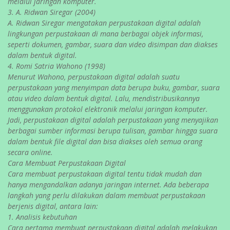
melalui jaringan komputer.
3. A. Ridwan Siregar (2004)
A. Ridwan Siregar mengatakan perpustakaan digital adalah
lingkungan perpustakaan di mana berbagai objek informasi,
seperti dokumen, gambar, suara dan video disimpan dan diakses
dalam bentuk digital.
4. Romi Satria Wahono (1998)
Menurut Wahono, perpustakaan digital adalah suatu
perpustakaan yang menyimpan data berupa buku, gambar, suara
atau video dalam bentuk digital. Lalu, mendistribusikannya
menggunakan protokol elektronik melalui jaringan komputer.
Jadi, perpustakaan digital adalah perpustakaan yang menyajikan
berbagai sumber informasi berupa tulisan, gambar hingga suara
dalam bentuk file digital dan bisa diakses oleh semua orang
secara online.
Cara Membuat Perpustakaan Digital
Cara membuat perpustakaan digital tentu tidak mudah dan
hanya mengandalkan adanya jaringan internet. Ada beberapa
langkah yang perlu dilakukan dalam membuat perpustakaan
berjenis digital, antara lain:
1. Analisis kebutuhan
Cara pertama membuat perpustakaan digital adalah melakukan