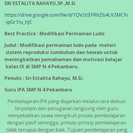
SRI ESTALITA RAHAYU,SP.,M.Si
https://drive.google.com/file/d/1QVzlzEFRItZb4LV2MCfv
-ipGr1Iu_hJC
Best Practice : Modifikasi Permainan Ludo
Judul : Modifikasi permainan ludo pada materi
sistem reproduksi tumbuhan dan hewan untuk
meningkatkan pemahaman dan motivasi belajar
kelas IX di SMP N 4 Pekanbaru.
Penulis : Sri Estalita Rahayu, M.Si.
Guru IPA SMP N 4 Pekanbaru
Pembelajaran IPA yang diajarkan melalui cara diskusi
terpimpin dan penugasan langsung oleh guru
menyebabkan siswa mengikuti proses pembelajaran
dengan pasif sehingga, prinsip-prinsip pembelajaran
tidak tercapai dengan baik. Tujuan pembelajaran yang