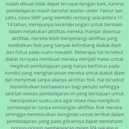
sudah dibuat tidak dapat tercapai dengan baik, karena
pembelajaran masih bersifat
teacher center
. Faktor lain
yaitu, siswa SMP yang memiliki rentang usia antara 11-
14 tahun, mempunyai kecenderungan untuk bermain
dalam melakukan aktifitas mereka. Hampir disemua
aktifitas, mereka lebih menyenangi aktifitas yang
melibatkan fisik yang banyak ketimbang duduk diam
dan fokus pada suatu masalah. Beberapa hal tersebut
diatas ternyata membuat mereka menjadi malas untuk
megikuti pembelajaran yang hanya berfokus pada
kondisi yang mengharuskan mereka untuk duduk diam
dan menyimak tanpa adanya aktifitas fisik. Hal tersebut
menimbulkan kekhawatiran bagi penulis sehingga
lahirlah inovasi pembelajaran ini yang bertujuan untuk
menciptakan suatu cara agar siswa mau mengikuti
pembelajaran tanpa kehilangan aktifitas fisik mereka
sehingga menimbulkan keinginan untuk terlibat dalam
pembelajaran, yang pada gilirannya dapat memahami
prinsip-prinsip pembelajaran dalam IPA sekaligus