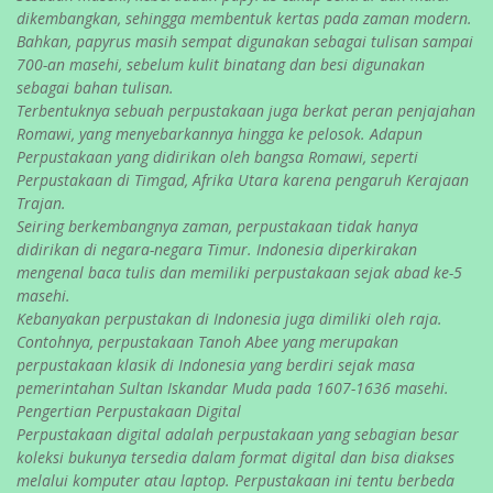
dikembangkan, sehingga membentuk kertas pada zaman modern.
Bahkan, papyrus masih sempat digunakan sebagai tulisan sampai
700-an masehi, sebelum kulit binatang dan besi digunakan
sebagai bahan tulisan.
Terbentuknya sebuah perpustakaan juga berkat peran penjajahan
Romawi, yang menyebarkannya hingga ke pelosok. Adapun
Perpustakaan yang didirikan oleh bangsa Romawi, seperti
Perpustakaan di Timgad, Afrika Utara karena pengaruh Kerajaan
Trajan.
Seiring berkembangnya zaman, perpustakaan tidak hanya
didirikan di negara-negara Timur. Indonesia diperkirakan
mengenal baca tulis dan memiliki perpustakaan sejak abad ke-5
masehi.
Kebanyakan perpustakan di Indonesia juga dimiliki oleh raja.
Contohnya, perpustakaan Tanoh Abee yang merupakan
perpustakaan klasik di Indonesia yang berdiri sejak masa
pemerintahan Sultan Iskandar Muda pada 1607-1636 masehi.
Pengertian Perpustakaan Digital
Perpustakaan digital adalah perpustakaan yang sebagian besar
koleksi bukunya tersedia dalam format digital dan bisa diakses
melalui komputer atau laptop. Perpustakaan ini tentu berbeda