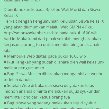
kesehatan.Aamiin🤲
Diberitahukan kepada Bpk/Ibu Wali Murid dan Siswa
Kelas IX.
Terkait dengan Pengumuman Kelulusan Siswa Kelas IX
yang akan diumumkan melalui Web SMPN 4 Pku.
http://smpn4pekanbaru.sch.id pada pukul 16.00 wib.
hari ini.Maka kami dari pihak sekolah mengharapkan
kerjasama orang tua untuk membimbing anak-anak
kita
■ Membuka Web diatas pada pukul 16.00 wib
■ Ikuti langkah yang sudah di share oleh wali kelas unk
melihat pengumuman.
■ Bagi Siswa Muslim diharapkan mengambil air wudhu
terlebih dahulu.
■ Setelah Web di buka dan siswa dinyatakan lulus
,mohon ananda diminta melakukan sujud syukur dan
meminta ridho dari kedua orang tua.
■ Bagi siswa yang sedang melakukan sujud syukur
mohon kepada orang tua unk mendokumentasikannya