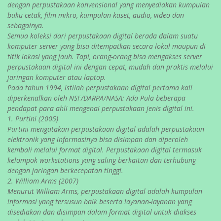
dengan perpustakaan konvensional yang menyediakan kumpulan
buku cetak, film mikro, kumpulan kaset, audio, video dan
sebagainya.
Semua koleksi dari perpustakaan digital berada dalam suatu
komputer server yang bisa ditempatkan secara lokal maupun di
titik lokasi yang jauh. Tapi, orang-orang bisa mengakses server
perpustakaan digital ini dengan cepat, mudah dan praktis melalui
jaringan komputer atau laptop.
Pada tahun 1994, istilah perpustakaan digital pertama kali
diperkenalkan oleh NSF/DARPA/NASA: Ada Pula beberapa
pendapat para ahli mengenai perpustakaan jenis digital ini.
1. Purtini (2005)
Purtini mengatakan perpustakaan digital adalah perpustakaan
elektronik yang informasinya bisa disimpan dan diperoleh
kembali melalui format digital. Perpustakaan digital termasuk
kelompok workstations yang saling berkaitan dan terhubung
dengan jaringan berkecepatan tinggi.
2. William Arms (2007)
Menurut William Arms, perpustakaan digital adalah kumpulan
informasi yang tersusun baik beserta layanan-layanan yang
disediakan dan disimpan dalam format digital untuk diakses