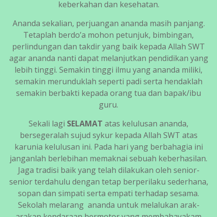
keberkahan dan kesehatan.
Ananda sekalian, perjuangan ananda masih panjang.
Tetaplah berdo’a mohon petunjuk, bimbingan,
perlindungan dan takdir yang baik kepada Allah SWT
agar ananda nanti dapat melanjutkan pendidikan yang
lebih tinggi. Semakin tinggi ilmu yang ananda miliki,
semakin merunduklah seperti padi serta hendaklah
semakin berbakti kepada orang tua dan bapak/ibu
guru.
Sekali lagi
SELAMAT
atas kelulusan ananda,
bersegeralah sujud sykur kepada Allah SWT atas
karunia kelulusan ini. Pada hari yang berbahagia ini
janganlah berlebihan memaknai sebuah keberhasilan.
Jaga tradisi baik yang telah dilakukan oleh senior-
senior terdahulu dengan tetap berperilaku sederhana,
sopan dan simpati serta empati terhadap sesama.
Sekolah melarang ananda untuk melalukan arak-
arakan kendaraan bermotor yang membahayakam