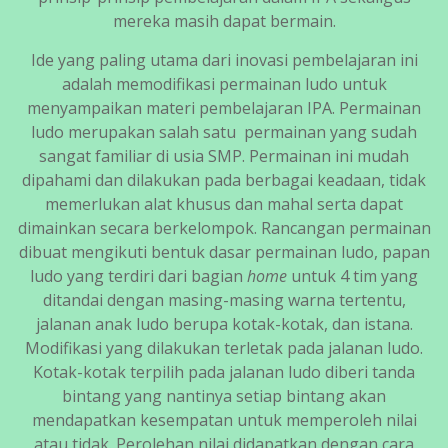
mereka masih dapat bermain.
Ide yang paling utama dari inovasi pembelajaran ini
adalah memodifikasi permainan ludo untuk
menyampaikan materi pembelajaran IPA. Permainan
ludo merupakan salah satu permainan yang sudah
sangat familiar di usia SMP. Permainan ini mudah
dipahami dan dilakukan pada berbagai keadaan, tidak
memerlukan alat khusus dan mahal serta dapat
dimainkan secara berkelompok. Rancangan permainan
dibuat mengikuti bentuk dasar permainan ludo, papan
ludo yang terdiri dari bagian
home
untuk 4 tim yang
ditandai dengan masing-masing warna tertentu,
jalanan anak ludo berupa kotak-kotak, dan istana.
Modifikasi yang dilakukan terletak pada jalanan ludo.
Kotak-kotak terpilih pada jalanan ludo diberi tanda
bintang yang nantinya setiap bintang akan
mendapatkan kesempatan untuk memperoleh nilai
atau tidak. Perolehan nilai didapatkan dengan cara