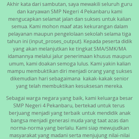
Akhir kata dari sambutan, saya mewakili seluruh guru
dan karyawan SMP Negeri 4 Pekanbaru kami
mengucapkan selamat jalan dan sukses untuk kalian
semua. Kami mohon maaf atas kekurangan dalam
pelayanan maupun pengelolaan sekolah selama tiga
tahun ini (input_proses_output). Kepada peserta didik
yang akan melanjutkan ke tingkat SMA/SMK/MA
idamannya melalui jalur penerimaan khusus maupun
umum, kami doakan semoga lulus. Kami yakin kalian
mampu membuktikan diri menjadi orang yang sukses
dikemudian hari sebagaimana kakak-kakak senior
yang telah membuktikan kesuksesan mereka.
Sebagai warga negara yang baik, kami keluarga besar
SMP Negeri 4 Pekanbaru, bertekad untuk terus
berjuang menjadi yang terbaik untuk mendidik anak
bangsa menjadi generasi muda yang taat azas dan
norma-norma yang berlalu. Kami siap mewujudkan
masyarakat yang madani serta menjujung nilai-nilai