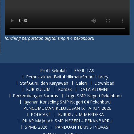
lonching perpustaan digital smp n 4 pekanbaru
Profil Sekolah
FASILITAS
Perpustakaan Baitul Hikmah/Smart Library
Staf,Guru, dan Karyawan
Galeri
Download
KURIKULUM
Kontak
DATA ALUMNI
Perkembangan Sarpras
Logo SMP Negeri Pekanbaru
layanan Konseling SMP Negeri 04 Pekanbaru
PENGUMUMAN KELULUSAN IX TAHUN 2026
PODCAST
KURIKULUM MERDEKA
PILAR MAJALAH SMP NEGERI 4 PEKANBARRU
SPMB 2026
PANDUAN TEKNIS INOVASI