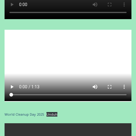
World Cleanup Day 2025
Unduh