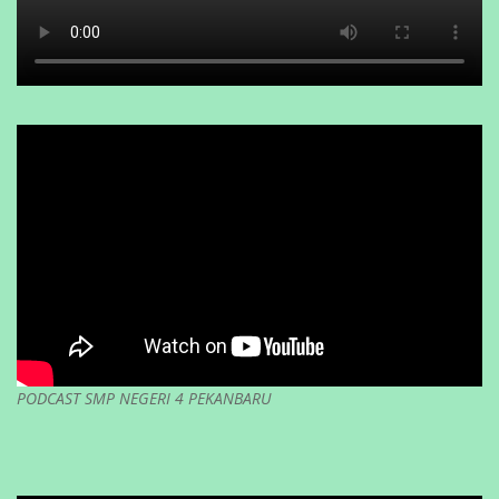
PODCAST SMP NEGERI 4 PEKANBARU