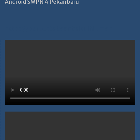
Android SMPN 4 Pekanbaru
https://perpustakaanbaitulhikmah