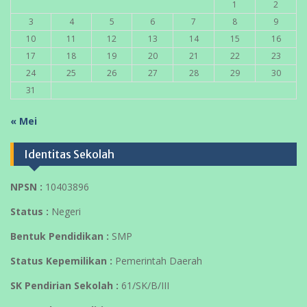
1
2
3
4
5
6
7
8
9
10
11
12
13
14
15
16
17
18
19
20
21
22
23
24
25
26
27
28
29
30
31
« Mei
Identitas Sekolah
NPSN :
10403896
Status :
Negeri
Bentuk Pendidikan :
SMP
Status Kepemilikan :
Pemerintah Daerah
SK Pendirian Sekolah :
61/SK/B/III