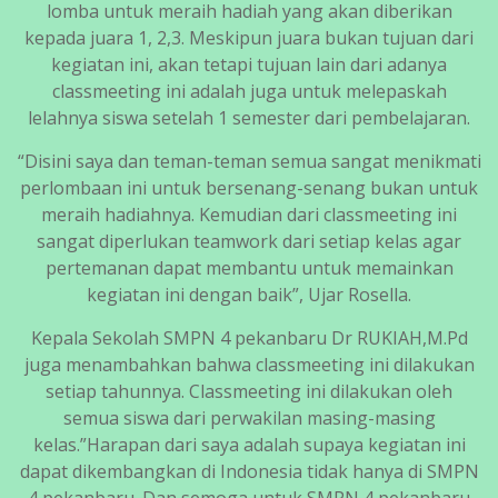
lomba untuk meraih hadiah yang akan diberikan
kepada juara 1, 2,3. Meskipun juara bukan tujuan dari
kegiatan ini, akan tetapi tujuan lain dari adanya
classmeeting ini adalah juga untuk melepaskah
lelahnya siswa setelah 1 semester dari pembelajaran.
“Disini saya dan teman-teman semua sangat menikmati
perlombaan ini untuk bersenang-senang bukan untuk
meraih hadiahnya. Kemudian dari classmeeting ini
sangat diperlukan teamwork dari setiap kelas agar
pertemanan dapat membantu untuk memainkan
kegiatan ini dengan baik”, Ujar Rosella.
Kepala Sekolah SMPN 4 pekanbaru Dr RUKIAH,M.Pd
juga menambahkan bahwa classmeeting ini dilakukan
setiap tahunnya. Classmeeting ini dilakukan oleh
semua siswa dari perwakilan masing-masing
kelas.”Harapan dari saya adalah supaya kegiatan ini
dapat dikembangkan di Indonesia tidak hanya di SMPN
4 pekanbaru. Dan semoga untuk SMPN 4 pekanbaru