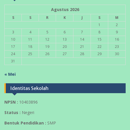
Agustus 2026
S
S
R
K
J
S
M
1
2
3
4
5
6
7
8
9
10
11
12
13
14
15
16
17
18
19
20
21
22
23
24
25
26
27
28
29
30
31
« Mei
Identitas Sekolah
NPSN :
10403896
Status :
Negeri
Bentuk Pendidikan :
SMP