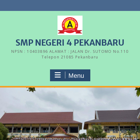
Skip
to
content
SMP NEGERI 4 PEKANBARU
NPSN : 10403896 ALAMAT : JALAN Dr. SUTOMO No.110
Telepon 21085 Pekanbaru
Menu