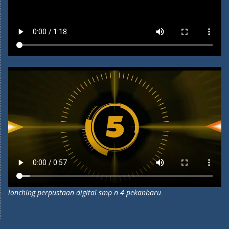
lonching perpustaan digital smp n 4 pekanbaru