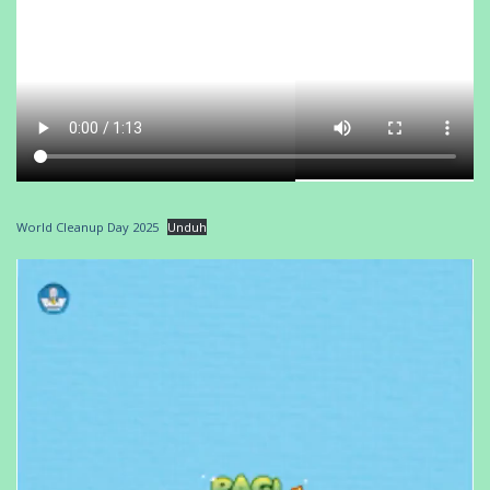
World Cleanup Day 2025
Unduh