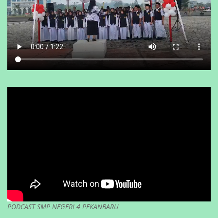
PODCAST SMP NEGERI 4 PEKANBARU