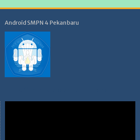
Android SMPN 4 Pekanbaru
https://perpustakaanbaitulhikmah