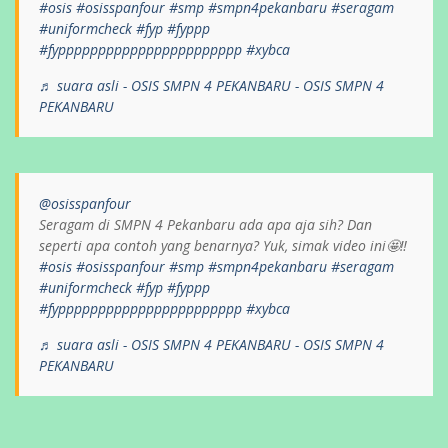
#osis
#osisspanfour
#smp
#smpn4pekanbaru
#seragam
#uniformcheck
#fyp
#fyppp
#fyppppppppppppppppppppppp
#xybca
♬ suara asli - OSIS SMPN 4 PEKANBARU - OSIS SMPN 4
PEKANBARU
@osisspanfour
Seragam di SMPN 4 Pekanbaru ada apa aja sih? Dan
seperti apa contoh yang benarnya? Yuk, simak video ini🤩‼️
#osis
#osisspanfour
#smp
#smpn4pekanbaru
#seragam
#uniformcheck
#fyp
#fyppp
#fyppppppppppppppppppppppp
#xybca
♬ suara asli - OSIS SMPN 4 PEKANBARU - OSIS SMPN 4
PEKANBARU