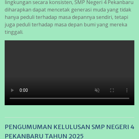
lingkungan secara konsisten, SMP Negeri 4 Pekanbaru
diharapkan dapat mencetak generasi muda yang tidak
hanya peduli terhadap masa depannya sendiri, tetapi
juga peduli terhadap masa depan bumi yang mereka
tinggali.
PENGUMUMAN KELULUSAN SMP NEGERI 4
PEKANBARU TAHUN 2025