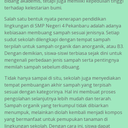
bidang akademis, tetapi juga memiliki kepedulian tinggi
terhadap kelestarian bumi.
Salah satu bentuk nyata penerapan pendidikan
lingkungan di SMP Negeri 4 Pekanbaru adalah adanya
kebiasaan membuang sampah sesuai jenisnya. Setiap
sudut sekolah dilengkapi dengan tempat sampah
terpilah untuk sampah organik dan anorganik, atau B3.
Dengan demikian, siswa-siswi terbiasa sejak dini untuk
mengenali perbedaan jenis sampah serta pentingnya
memilah sampah sebelum dibuang.
Tidak hanya sampai di situ, sekolah juga menyediakan
tempat pembuangan akhir sampah yang terpisah
sesuai dengan kategorinya. Hal ini membuat proses
pengolahan selanjutnya lebih mudah dan terarah.
Sampah organik yang terkumpul tidak dibiarkan
menumpuk, melainkan diolah kembali menjadi kompos
yang bermanfaat untuk pemupukan tanaman di
lingkungan sekolah. Dengan cara ini, siswa dapat