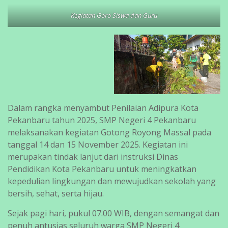
Kegiatan Goro Siswa dan Guru
Dalam rangka menyambut Penilaian Adipura Kota
Pekanbaru tahun 2025, SMP Negeri 4 Pekanbaru
melaksanakan kegiatan Gotong Royong Massal pada
tanggal 14 dan 15 November 2025. Kegiatan ini
merupakan tindak lanjut dari instruksi Dinas
Pendidikan Kota Pekanbaru untuk meningkatkan
kepedulian lingkungan dan mewujudkan sekolah yang
bersih, sehat, serta hijau.
Sejak pagi hari, pukul 07.00 WIB, dengan semangat dan
penuh antusias seluruh warga SMP Negeri 4