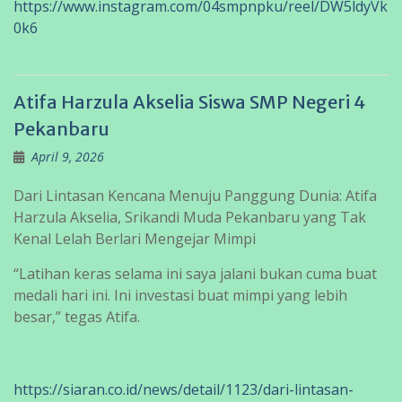
https://www.instagram.com/04smpnpku/reel/DW5ldyVk
0k6
Atifa Harzula Akselia Siswa SMP Negeri 4
Pekanbaru
April 9, 2026
Dari Lintasan Kencana Menuju Panggung Dunia: Atifa
Harzula Akselia, Srikandi Muda Pekanbaru yang Tak
Kenal Lelah Berlari Mengejar Mimpi
“Latihan keras selama ini saya jalani bukan cuma buat
medali hari ini. Ini investasi buat mimpi yang lebih
besar,” tegas Atifa.
https://siaran.co.id/news/detail/1123/dari-lintasan-