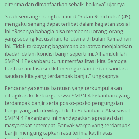
diterima dan dimanfaatkan sebaik-baiknya” ujarnya.
Salah seorang orangtua murid “Sutan Roni Indra” (49),
mengaku senang dapat terlibat dalam kegiatan sosial
ini. “Rasanya bahagia bisa membantu orang-orang
yang sedang kesusahan, terutama di bulan Ramadhan
ini. Tidak terbayang bagaimana beratnya menjalankan
ibadah dalam kondisi banjir seperti ini. Alhamdulillah
SMPN 4 Pekanbaru turut memfasilitasi kita. Semoga
bantuan ini bisa sedikit meringankan beban saudara-
saudara kita yang terdampak banjir,” ungkapnya.
Rencananya semua bantuan yang terkumpul akan
dibagikan ke keluarga siswa SMPN 4 Pekanbaru yang
terdampak banjir serta posko-posko pengungsian
banjir yang ada di wilayah kota Pekanbaru. Aksi sosial
SMPN 4 Pekanbaru ini mendapatkan apresiasi dari
masyarakat setempat. Banyak warga yang terdampak
banjir mengungkapkan rasa terima kasih atas