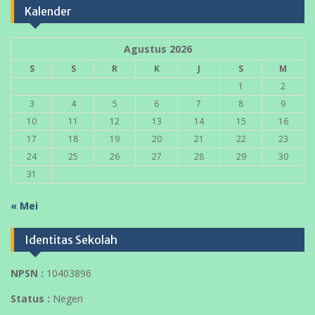
Kalender
Agustus 2026
S
S
R
K
J
S
M
1
2
3
4
5
6
7
8
9
10
11
12
13
14
15
16
17
18
19
20
21
22
23
24
25
26
27
28
29
30
31
« Mei
Identitas Sekolah
NPSN :
10403896
Status :
Negeri