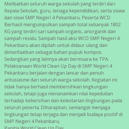
Melibatkan seluruh warga sekolah yang terdiri dari
Kepala Sekolah, guru, tenaga kependidikan, serta siswa
dan siswi SMP Negeri 4 Pekanbaru. Peserta WCD
Berhasil mengumpulkan sampah total sebanyak 1802
KG yang terdiri sari sampah organic, anorganik dan
sampah residu. Sampah hasil aksi WCD SMP Negeri 4
Pekanbaru akan dipilah untuk didaur ulang dan
dimanfaatkan sebagai bahan pupuk kompos.
Sedangkan yang lainnya akan bermuara ke TPA.
Pelaksanaan World Clean Up Day di SMP Negeri 4
Pekanbaru berjalan dengan lancar dan penuh
antusiasme dari seluruh warga sekolah. Kegiatan ini
tidak hanya berhasil membersihkan lingkungan
sekolah, tetapi juga menanamkan nilai kepedulian
terhadap kebersihan dan kelestarian lingkungan pada
seluruh peserta. Diharapkan, semangat menjaga
lingkungan tetap terjaga dan menjadi budaya positif di
SMP Negeri 4 Pekanbaru.
Panitia World Clean Up Day