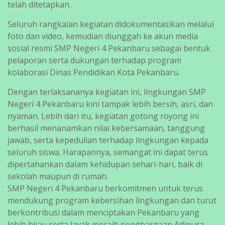
telah ditetapkan.
Seluruh rangkaian kegiatan didokumentasikan melalui
foto dan video, kemudian diunggah ke akun media
sosial resmi SMP Negeri 4 Pekanbaru sebagai bentuk
pelaporan serta dukungan terhadap program
kolaborasi Dinas Pendidikan Kota Pekanbaru.
Dengan terlaksananya kegiatan ini, lingkungan SMP
Negeri 4 Pekanbaru kini tampak lebih bersih, asri, dan
nyaman. Lebih dari itu, kegiatan gotong royong ini
berhasil menanamkan nilai kebersamaan, tanggung
jawab, serta kepedulian terhadap lingkungan kepada
seluruh siswa. Harapannya, semangat ini dapat terus
dipertahankan dalam kehidupan sehari-hari, baik di
sekolah maupun di rumah.
SMP Negeri 4 Pekanbaru berkomitmen untuk terus
mendukung program kebersihan lingkungan dan turut
berkontribusi dalam menciptakan Pekanbaru yang
lebih hijau serta layak meraih penghargaan Adipura