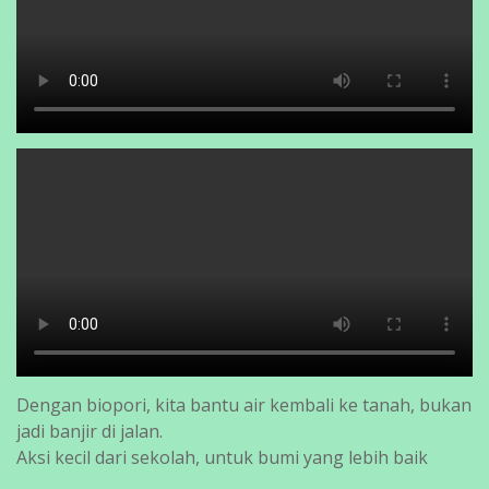
Dengan biopori, kita bantu air kembali ke tanah, bukan
jadi banjir di jalan.
Aksi kecil dari sekolah, untuk bumi yang lebih baik