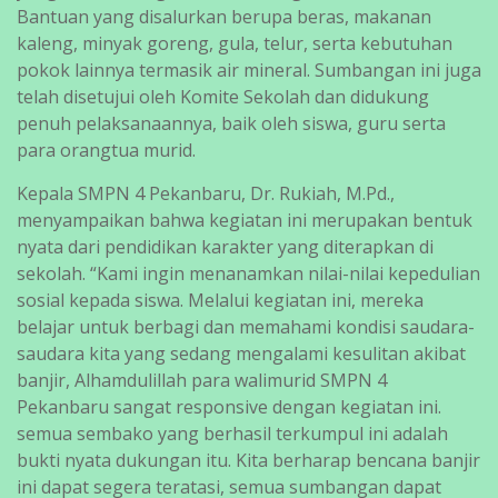
Bantuan yang disalurkan berupa beras, makanan
kaleng, minyak goreng, gula, telur, serta kebutuhan
pokok lainnya termasik air mineral. Sumbangan ini juga
telah disetujui oleh Komite Sekolah dan didukung
penuh pelaksanaannya, baik oleh siswa, guru serta
para orangtua murid.
Kepala SMPN 4 Pekanbaru, Dr. Rukiah, M.Pd.,
menyampaikan bahwa kegiatan ini merupakan bentuk
nyata dari pendidikan karakter yang diterapkan di
sekolah. “Kami ingin menanamkan nilai-nilai kepedulian
sosial kepada siswa. Melalui kegiatan ini, mereka
belajar untuk berbagi dan memahami kondisi saudara-
saudara kita yang sedang mengalami kesulitan akibat
banjir, Alhamdulillah para walimurid SMPN 4
Pekanbaru sangat responsive dengan kegiatan ini.
semua sembako yang berhasil terkumpul ini adalah
bukti nyata dukungan itu. Kita berharap bencana banjir
ini dapat segera teratasi, semua sumbangan dapat