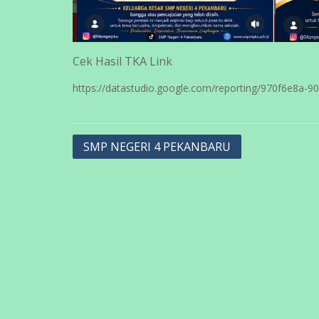
Cek Hasil TKA Link
https://datastudio.google.com/reporting/970f6e8a-
Navigasi
SMP NEGERI 4 PEKANBARU
pos