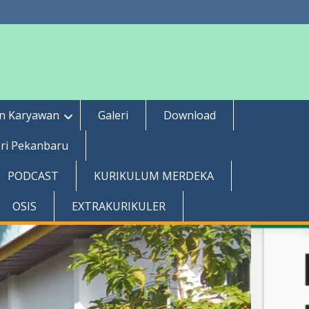
an Karyawan
Galeri
Download
ri Pekanbaru
PODCAST
KURIKULUM MERDEKA
OSIS
EXTRAKURIKULER