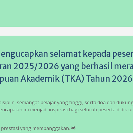
mengucapkan selamat kepada pese
jaran 2025/2026 yang berhasil mer
mpuan Akademik (TKA) Tahun 2026
 disiplin, semangat belajar yang tinggi, serta doa dan dukun
ncapaian ini menjadi inspirasi bagi seluruh peserta didik u
 prestasi yang membanggakan. 🌟