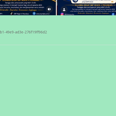
90b1-49e9-ad3e-276f19ff96d2