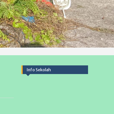
Kalender
Agustus 2026
S
S
R
K
J
S
M
1
2
3
4
5
6
7
8
9
10
11
12
13
14
15
16
17
18
19
20
21
22
23
24
25
26
27
28
29
30
31