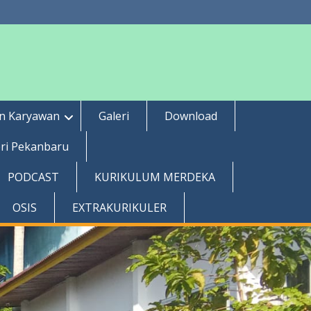
an Karyawan
Galeri
Download
ri Pekanbaru
PODCAST
KURIKULUM MERDEKA
OSIS
EXTRAKURIKULER
Info Sekolah