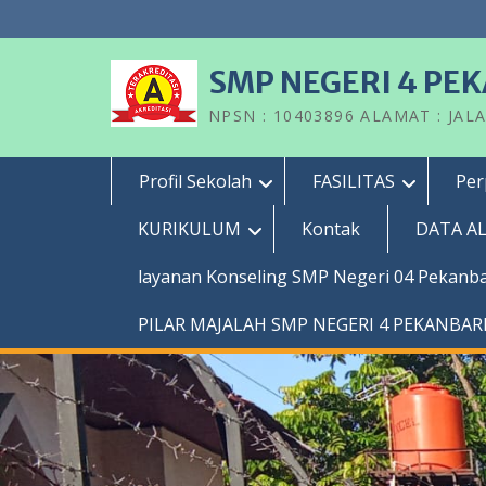
Skip
to
content
SMP NEGERI 4 PE
NPSN : 10403896 ALAMAT : JAL
Profil Sekolah
FASILITAS
Per
KURIKULUM
Kontak
DATA A
layanan Konseling SMP Negeri 04 Pekanb
PILAR MAJALAH SMP NEGERI 4 PEKANBA
RUANG MULTIMEDIA