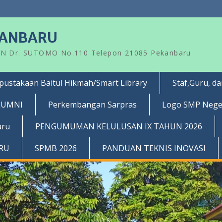
KANBARU
AN Dr. SUTOMO No.110 Telepon 21085 Pekanbaru
pustakaan Baitul Hikmah/Smart Library
Staf,Guru, d
LUMNI
Perkembangan Sarpras
Logo SMP Nege
aru
PENGUMUMAN KELULUSAN IX TAHUN 2026
RRU
SPMB 2026
PANDUAN TEKNIS INOVASI