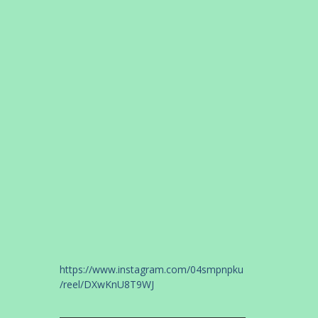
World Cleanup Day 2025
Unduh