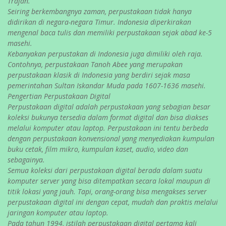
Trajan.
Seiring berkembangnya zaman, perpustakaan tidak hanya
didirikan di negara-negara Timur. Indonesia diperkirakan
mengenal baca tulis dan memiliki perpustakaan sejak abad ke-5
masehi.
Kebanyakan perpustakan di Indonesia juga dimiliki oleh raja.
Contohnya, perpustakaan Tanoh Abee yang merupakan
perpustakaan klasik di Indonesia yang berdiri sejak masa
pemerintahan Sultan Iskandar Muda pada 1607-1636 masehi.
Pengertian Perpustakaan Digital
Perpustakaan digital adalah perpustakaan yang sebagian besar
koleksi bukunya tersedia dalam format digital dan bisa diakses
melalui komputer atau laptop. Perpustakaan ini tentu berbeda
dengan perpustakaan konvensional yang menyediakan kumpulan
buku cetak, film mikro, kumpulan kaset, audio, video dan
sebagainya.
Semua koleksi dari perpustakaan digital berada dalam suatu
komputer server yang bisa ditempatkan secara lokal maupun di
titik lokasi yang jauh. Tapi, orang-orang bisa mengakses server
perpustakaan digital ini dengan cepat, mudah dan praktis melalui
jaringan komputer atau laptop.
Pada tahun 1994, istilah perpustakaan digital pertama kali