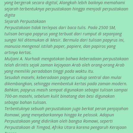
yang bergerak secara digital, Alangkah lebih baiknya memahami
sejarah terbentuknya perpustakaan hingga menjadi perpustakaan
digita
Sejarah Perpustakaan
Perpustakaan tidak terlepas dari baca tulis. Pada 2500 SM,
tulisan berupa papyrus yang terbuat dari rumput di sepanjang
sungai Nil ditemukan di Mesir. Bermula dari tulisan papyrus ini,
manusia mengenal istilah paper, papiere, dan papiros yang
artinya kertas.
Muljani A. Nurhadi mengatakan bahwa keberadaan perpustakaan
telah dirintis sejak zaman kejayaan Arab oleh orang-orang Arab
yang memiliki peradaban tinggi pada waktu itu.
Sesudah masehi, keberadaan papyrus cukup sentral dan mulai
dikembangkan, sehingga membentuk kertas pada zaman modern.
Bahkan, papyrus masih sempat digunakan sebagai tulisan sampai
700-an masehi, sebelum kulit binatang dan besi digunakan
sebagai bahan tulisan.
Terbentuknya sebuah perpustakaan juga berkat peran penjajahan
Romawi, yang menyebarkannya hingga ke pelosok. Adapun
Perpustakaan yang didirikan oleh bangsa Romawi, seperti
Perpustakaan di Timgad, Afrika Utara karena pengaruh Kerajaan