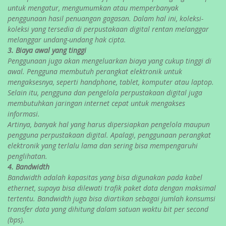
untuk mengatur, mengumumkan atau memperbanyak
penggunaan hasil penuangan gagasan. Dalam hal ini, koleksi-
koleksi yang tersedia di perpustakaan digital rentan melanggar
melanggar undang-undang hak cipta.
3. Biaya awal yang tinggi
Penggunaan juga akan mengeluarkan biaya yang cukup tinggi di
awal. Pengguna membutuh perangkat elektronik untuk
mengaksesnya, seperti handphone, tablet, komputer atau laptop.
Selain itu, pengguna dan pengelola perpustakaan digital juga
membutuhkan jaringan internet cepat untuk mengakses
informasi.
Artinya, banyak hal yang harus dipersiapkan pengelola maupun
pengguna perpustakaan digital. Apalagi, penggunaan perangkat
elektronik yang terlalu lama dan sering bisa mempengaruhi
penglihatan.
4. Bandwidth
Bandwidth adalah kapasitas yang bisa digunakan pada kabel
ethernet, supaya bisa dilewati trafik paket data dengan maksimal
tertentu. Bandwidth juga bisa diartikan sebagai jumlah konsumsi
transfer data yang dihitung dalam satuan waktu bit per second
(bps).