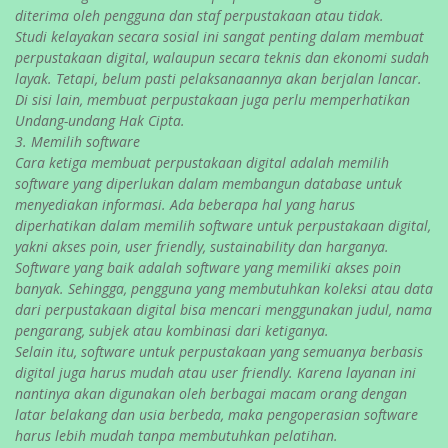
diterima oleh pengguna dan staf perpustakaan atau tidak.
Studi kelayakan secara sosial ini sangat penting dalam membuat
perpustakaan digital, walaupun secara teknis dan ekonomi sudah
layak. Tetapi, belum pasti pelaksanaannya akan berjalan lancar.
Di sisi lain, membuat perpustakaan juga perlu memperhatikan
Undang-undang Hak Cipta.
3. Memilih software
Cara ketiga membuat perpustakaan digital adalah memilih
software yang diperlukan dalam membangun database untuk
menyediakan informasi. Ada beberapa hal yang harus
diperhatikan dalam memilih
software
untuk perpustakaan digital,
yakni akses poin, user friendly, sustainability dan harganya.
Software yang baik adalah software yang memiliki akses poin
banyak. Sehingga, pengguna yang membutuhkan koleksi atau data
dari perpustakaan digital bisa mencari menggunakan judul, nama
pengarang, subjek atau kombinasi dari ketiganya.
Selain itu, software untuk perpustakaan yang semuanya berbasis
digital juga harus mudah atau
user friendly
. Karena layanan ini
nantinya akan digunakan oleh berbagai macam orang dengan
latar belakang dan usia berbeda, maka pengoperasian software
harus lebih mudah tanpa membutuhkan pelatihan.