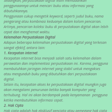
Sedangkan, perpustakaan digital lebih memudahkan
penggunaannya untuk mencari buku atau informasi yang
dibutuhkannya.
Penggunaan cukup mengetik keyword, seperti judul buku, nama
pengarang atau kombinasi keduanya dalam kolom pencarian.
Artinya, pencarian koleksi buku di perpustakaan digital akan lebih
cepat dan menghemat waktu.
Kelemahan Perpustakaan Digital
Adapun beberapa kelemahan perpustakaan digital yang terkesan
sangat efektif, antara lain:
1. Kecepatan internet
Kecepatan internet bisa menjadi salah satu kelemahan dalam
perawatan dan implementasi perpustakaan ini. Karena, pengguna
membutuhkan jaringan internet yang stabil untuk mengakses
atau mengunduh buku yang dibutuhkan dari perpustakaan
digital.
Selain itu, kecepatan akses ke perpustakaan digital mungkin juga
akan mengalami penurunan ketika banyak komputer yang
terhubung. Hal ini akan berdampak pada kenyamanan pengguna
ketika membutuhkan informasi cepat.
2. Hak Cipta
Hak cipta adalah hak eksklusif pencipta atau pemegang hak cipta