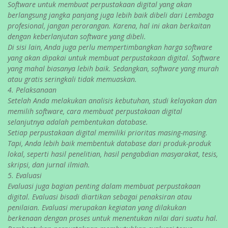
Software untuk membuat perpustakaan digital yang akan
berlangsung jangka panjang juga lebih baik dibeli dari Lembaga
profesional, jangan perorangan. Karena, hal ini akan berkaitan
dengan keberlanjutan software yang dibeli.
Di sisi lain, Anda juga perlu mempertimbangkan harga software
yang akan dipakai untuk membuat perpustakaan digital. Software
yang mahal biasanya lebih baik. Sedangkan, software yang murah
atau gratis seringkali tidak memuaskan.
4. Pelaksanaan
Setelah Anda melakukan analisis kebutuhan, studi kelayakan dan
memilih software, cara membuat perpustakaan digital
selanjutnya adalah pembentukan database.
Setiap perpustakaan digital memiliki prioritas masing-masing.
Tapi, Anda lebih baik membentuk database dari produk-produk
lokal, seperti hasil penelitian, hasil pengabdian masyarakat, tesis,
skripsi, dan jurnal ilmiah.
5. Evaluasi
Evaluasi juga bagian penting dalam membuat perpustakaan
digital. Evaluasi bisadi diartikan sebagai penaksiran atau
penilaian. Evaluasi merupakan kegiatan yang dilakukan
berkenaan dengan proses untuk menentukan nilai dari suatu hal.