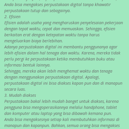
Anda bisa mengakses perpustakaan digital tanpa khawatir
perpustakaan tutup dan sebagainya.
2. Efisien
Efisien adalah usaha yang mengharuskan penyelesaian pekerjaan
dengan tepat waktu, cepat dan memuaskan. Sehingga, efisien
berkaitan erat dengan ketepatan waktu tanpa harus
mengeluarkan biaya berlebihan.
Adanya perpustakaan digital ini membantu penggunanya agar
lebih efisien dalam hal tenaga dan waktu. Karena, mereka tidak
perlu pergi ke perpustakaan ketika membutuhkan buku atau
informasi bentuk lainnya.
Sehingga, mereka akan lebih menghemat waktu dan tenaga
dengan menggunakan perpustakaan digital. Apalagi,
perpustakaan digital ini bisa diakses kapan pun dan di manapun
secara luas.
3. Mudah diakses
Perpustakaan bakal lebih mudah banget untuk diakses, karena
pengguna bisa mengoperasikannya melalui handphone, tablet
dan komputer atau laptop yang bisa dibawah kemana pun.
Anda bisa mengaksesnya setiap kali membutuhkan informasi di
manapun dan kapanpun. Bahkan, semua orang bisa mengakses