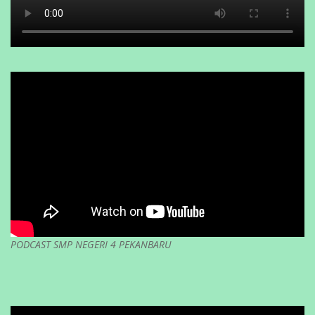
PODCAST SMP NEGERI 4 PEKANBARU