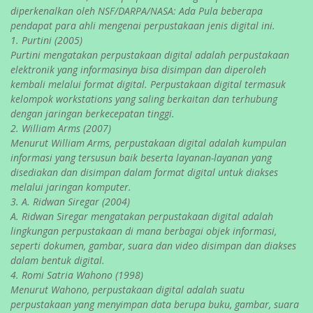
diperkenalkan oleh NSF/DARPA/NASA: Ada Pula beberapa
pendapat para ahli mengenai perpustakaan jenis digital ini.
1. Purtini (2005)
Purtini mengatakan perpustakaan digital adalah perpustakaan
elektronik yang informasinya bisa disimpan dan diperoleh
kembali melalui format digital. Perpustakaan digital termasuk
kelompok workstations yang saling berkaitan dan terhubung
dengan jaringan berkecepatan tinggi.
2. William Arms (2007)
Menurut William Arms, perpustakaan digital adalah kumpulan
informasi yang tersusun baik beserta layanan-layanan yang
disediakan dan disimpan dalam format digital untuk diakses
melalui jaringan komputer.
3. A. Ridwan Siregar (2004)
A. Ridwan Siregar mengatakan perpustakaan digital adalah
lingkungan perpustakaan di mana berbagai objek informasi,
seperti dokumen, gambar, suara dan video disimpan dan diakses
dalam bentuk digital.
4. Romi Satria Wahono (1998)
Menurut Wahono, perpustakaan digital adalah suatu
perpustakaan yang menyimpan data berupa buku, gambar, suara