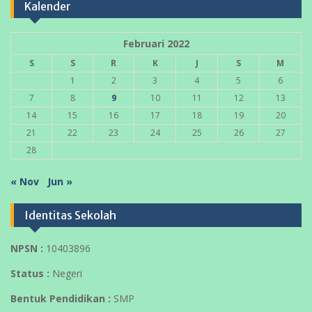
Kalender
Februari 2022
S
S
R
K
J
S
M
1
2
3
4
5
6
7
8
9
10
11
12
13
14
15
16
17
18
19
20
21
22
23
24
25
26
27
28
« Nov
Jun »
Identitas Sekolah
NPSN :
10403896
Status :
Negeri
Bentuk Pendidikan :
SMP