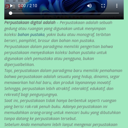
Perpustakaan digital adalah
– Perpustakaan adalah sebuah
gedung atau ruangan yang digunakan untuk menyimpan
koleksi
bahan pustaka
, yakni buku atau monograf, terbitan
berseri, pamphlet, brosur dan bahan non pustaka.
Perpustakaan dalam paradigma memiliki pengertian bahwa
perpustakaan menyediakan koleksi bahan pustaka untuk
digunakan oleh pemustaka atau pengguna, bukan
diperjualbelikan.
Tapi, perpustakaan dalam paradigma baru memiliki pemahaman
bahwa perpustakaan adalah sesuatu yang hidup, dinamis, segar
menawarkan hal-hal baru, dan produk layanannya inovatif.
Sehingga, perpustakan lebih atraktif, interaktif, edukatif, dan
rekreatif bagi pengunjungnya.
Saat ini, perpustakaan tidak hanya berbentuk seperti ruangan
yang berisi rak-rak penuh buku. Adanya perpustakaan ini
memudahkan orang-orang untuk mencari buku yang dibutuhkan
tanpa datang ke perpustakaan tersebut.
Sebelum Anda memahami lebih lanjut mengenai perpustakaan