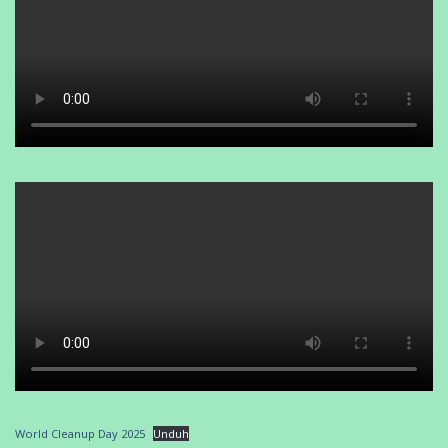
World Cleanup Day 2025
Unduh