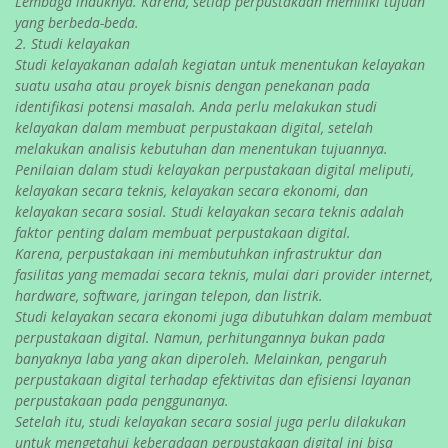
Lembaga induknya. Karena, setiap perpustakaan memiliki tujuan
yang berbeda-beda.
2. Studi kelayakan
Studi kelayakanan adalah kegiatan untuk menentukan kelayakan
suatu usaha atau proyek bisnis dengan penekanan pada
identifikasi potensi masalah. Anda perlu melakukan studi
kelayakan dalam membuat perpustakaan digital, setelah
melakukan analisis kebutuhan dan menentukan tujuannya.
Penilaian dalam studi kelayakan perpustakaan digital meliputi,
kelayakan secara teknis, kelayakan secara ekonomi, dan
kelayakan secara sosial. Studi kelayakan secara teknis adalah
faktor penting dalam membuat perpustakaan digital.
Karena, perpustakaan ini membutuhkan infrastruktur dan
fasilitas yang memadai secara teknis, mulai dari provider internet,
hardware, software, jaringan telepon, dan listrik.
Studi kelayakan secara ekonomi juga dibutuhkan dalam membuat
perpustakaan digital. Namun, perhitungannya bukan pada
banyaknya laba yang akan diperoleh. Melainkan, pengaruh
perpustakaan digital terhadap efektivitas dan efisiensi layanan
perpustakaan pada penggunanya.
Setelah itu, studi kelayakan secara sosial juga perlu dilakukan
untuk mengetahui keberadaan perpustakaan digital ini bisa