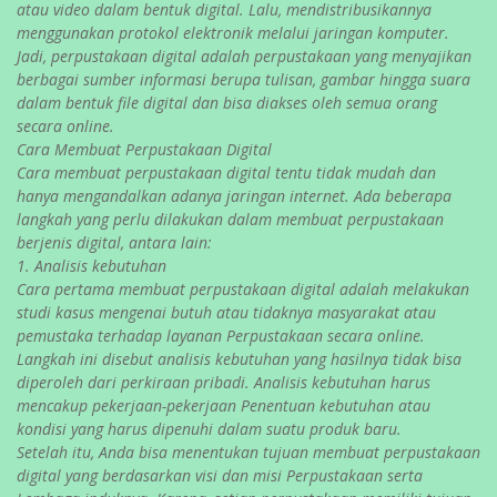
atau video dalam bentuk digital. Lalu, mendistribusikannya
menggunakan protokol elektronik melalui jaringan komputer.
Jadi, perpustakaan digital adalah perpustakaan yang menyajikan
berbagai sumber informasi berupa tulisan, gambar hingga suara
dalam bentuk file digital dan bisa diakses oleh semua orang
secara online.
Cara Membuat Perpustakaan Digital
Cara membuat perpustakaan digital tentu tidak mudah dan
hanya mengandalkan adanya jaringan internet. Ada beberapa
langkah yang perlu dilakukan dalam membuat perpustakaan
berjenis digital, antara lain:
1. Analisis kebutuhan
Cara pertama membuat perpustakaan digital adalah melakukan
studi kasus mengenai butuh atau tidaknya masyarakat atau
pemustaka terhadap layanan Perpustakaan secara online.
Langkah ini disebut analisis kebutuhan yang hasilnya tidak bisa
diperoleh dari perkiraan pribadi. Analisis kebutuhan harus
mencakup pekerjaan-pekerjaan Penentuan kebutuhan atau
kondisi yang harus dipenuhi dalam suatu produk baru.
Setelah itu, Anda bisa menentukan tujuan membuat perpustakaan
digital yang berdasarkan visi dan misi Perpustakaan serta