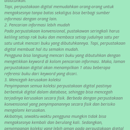
dibutuhkan.
Tapi, perpustakaan digital memudahkan orang-orang untuk
mengaksesnya tanpa batas sekaligus bisa berbagi sumber
informasi dengan orang lain.
2. Pencarian informasi lebih mudah
Pada perpustakaan konvensional, pustakawan seringkali harus
keliling setiap rak buku dan membaca setiap judulnya satu per
satu untuk mencari buku yang dibutuhkannya. Tapi, perpustakaan
digital membuat hal itu semakin mudah.
Pengguna bisa langsung mencari buku yang dibutuhkan dengan
mengetikkan keyword di kolom pencarian informasi. Maka, laman
perpustakaan digital akan menampilkan 1 atau beberapa
referensi buku dari keyword yang dicari.
3. Mencegah kerusakan koleksi
Penyimpanan semua koleksi perpustakaan digital pastinya
berbentuk digital dalam database, sehingga bisa mencegah
terjadinya kerusakan secara fisik. Berbeda dengan perpustakaan
konvensional yang penyimpanannya secara fisik dan berisiko
mengalami kerusakan.
Akibatnya, sewaktu-waktu pengguna mungkin tidak bisa
mengaksesnya kembali dan berulang kali. Sedangkan,
penyimpanan koleksi yang lebih aman pada perpustakaan digital