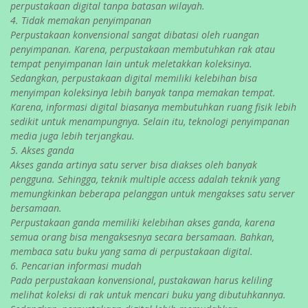
perpustakaan digital tanpa batasan wilayah.
4. Tidak memakan penyimpanan
Perpustakaan konvensional sangat dibatasi oleh ruangan
penyimpanan. Karena, perpustakaan membutuhkan rak atau
tempat penyimpanan lain untuk meletakkan koleksinya.
Sedangkan, perpustakaan digital memiliki kelebihan bisa
menyimpan koleksinya lebih banyak tanpa memakan tempat.
Karena, informasi digital biasanya membutuhkan ruang fisik lebih
sedikit untuk menampungnya. Selain itu, teknologi penyimpanan
media juga lebih terjangkau.
5. Akses ganda
Akses ganda artinya satu server bisa diakses oleh banyak
pengguna. Sehingga, teknik multiple access adalah teknik yang
memungkinkan beberapa pelanggan untuk mengakses satu server
bersamaan.
Perpustakaan ganda memiliki kelebihan akses ganda, karena
semua orang bisa mengaksesnya secara bersamaan. Bahkan,
membaca satu buku yang sama di perpustakaan digital.
6. Pencarian informasi mudah
Pada perpustakaan konvensional, pustakawan harus keliling
melihat koleksi di rak untuk mencari buku yang dibutuhkannya.