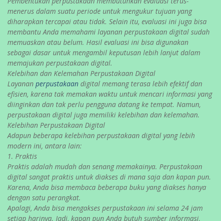
Pembentukan perpustakaan membutuhkan evaluasi terus-
menerus dalam suatu periode untuk mengukur tujuan yang
diharapkan tercapai atau tidak. Selain itu, evaluasi ini juga bisa
membantu Anda memahami layanan perpustakaan digital sudah
memuaskan atau belum. Hasil evaluasi ini bisa digunakan
sebagai dasar untuk mengambil keputusan lebih lanjut dalam
memajukan perpustakaan digital.
Kelebihan dan Kelemahan Perpustakaan Digital
Layanan
perpustakaan
digital memang terasa lebih efektif dan
efisien, karena tak memakan waktu untuk mencari informasi yang
diinginkan dan tak perlu pengguna datang ke tempat. Namun,
perpustakaan digital juga memiliki kelebihan dan kelemahan.
Kelebihan Perpustakaan Digital
Adapun beberapa kelebihan perpustakaan digital yang lebih
modern ini, antara lain:
1. Praktis
Praktis adalah mudah dan senang memakainya. Perpustakaan
digital sangat praktis untuk diakses di mana saja dan kapan pun.
Karena, Anda bisa membaca beberapa buku yang diakses hanya
dengan satu perangkat.
Apalagi, Anda bisa mengakses perpustakaan ini selama 24 jam
setiap harinya. Jadi, kapan pun Anda butuh sumber informasi,