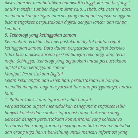
Akses internet membutuhkan bandwidth tinggi, karena berfungsi
untuk transfer sumber daya multimedia. Sebab, aktivitas ini pasti
membutuhkan jaringan internet yang mumpuni supaya pengguna
bisa mengakses perpustakaan digital dengan lancar dan tanpa
kendala.
5. Teknologi yang ketinggalan zaman
Kelemahan terakhir dari perpustakaan digital adalah cepat
ketinggalan zaman. Data dalam perpustakaan digital berisiko
tidak bisa diakses, karena perkembangan teknologi yang terus
maju. Sehingga, teknologi yang digunakan untuk perpustakaan
digital akan ketinggalan zaman.
Manfaat Perpustakaan Digital
Selain kekurangan dan kelebihan, perpustakaan ini banyak
memiliki manfaat bagi masyarakat luas dan penggunanya, antara
lain:
1. Pilihan koleksi dan informasi lebih banyak
Perpustakaan digital memudahkan pengguna mengakses lebih
banyak koleksi dan sumber informasi tanpa batasan ruang.
Berbeda dengan perpustakaan konvensional yang koleksinya
terbatas oleh ruang, karena penyimpanan buku bisa membludak
dan orang juga harus berkeliling untuk mencari informasi yang