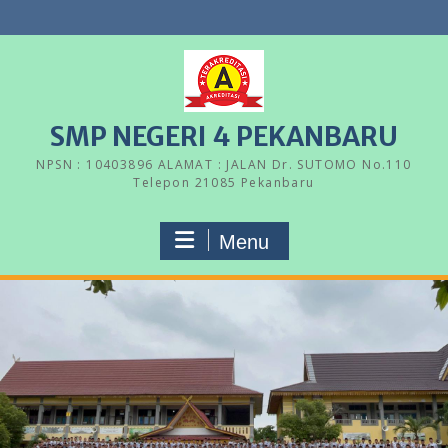
Skip
to
content
SMP NEGERI 4 PEKANBARU
NPSN : 10403896 ALAMAT : JALAN Dr. SUTOMO No.110
Telepon 21085 Pekanbaru
Menu