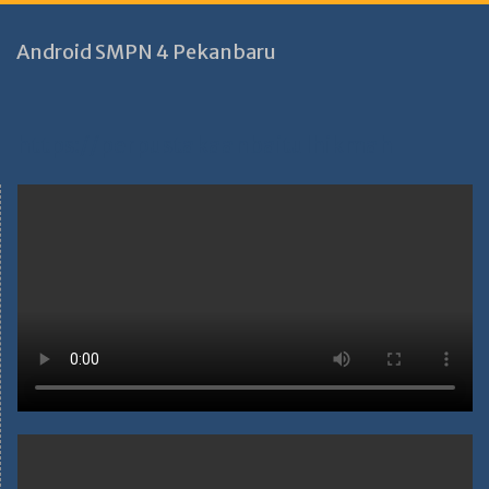
Android SMPN 4 Pekanbaru
https://perpustakaanbaitulhikmah