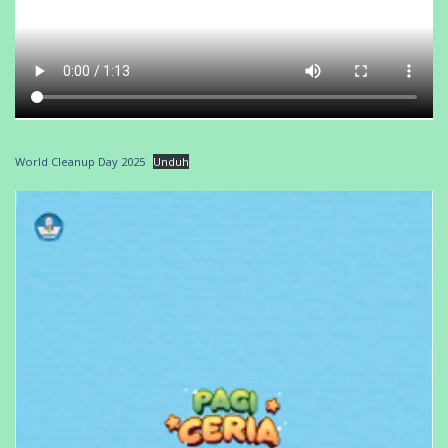
World Cleanup Day 2025
Unduh