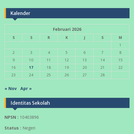
Kalender
Februari 2026
S
S
R
K
J
S
M
1
2
3
4
5
6
7
8
9
10
11
12
13
14
15
16
17
18
19
20
21
22
23
24
25
26
27
28
« Nov
Apr »
Identitas Sekolah
NPSN :
10403896
Status :
Negeri