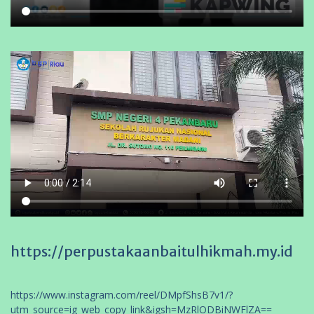
https://perpustakaanbaitulhikmah.my.id
https://www.instagram.com/reel/DMpfShsB7v1/?
utm_source=ig_web_copy_link&igsh=MzRlODBiNWFlZA==