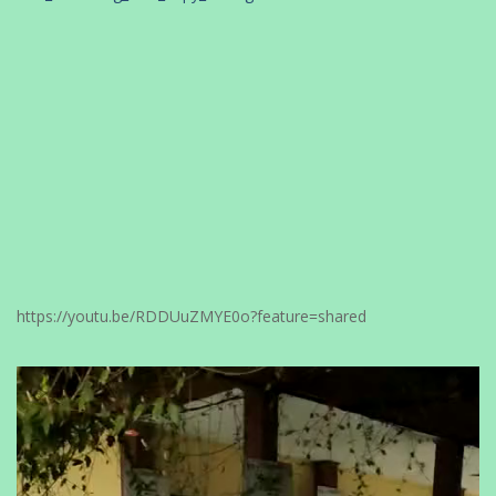
https://youtu.be/RDDUuZMYE0o?feature=shared