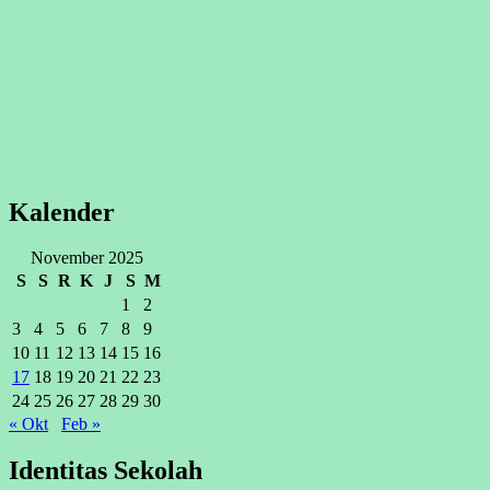
Kalender
November 2025
S
S
R
K
J
S
M
1
2
3
4
5
6
7
8
9
10
11
12
13
14
15
16
17
18
19
20
21
22
23
24
25
26
27
28
29
30
« Okt
Feb »
Identitas Sekolah