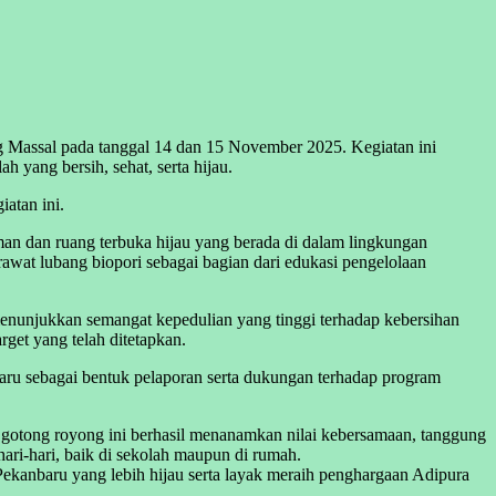
Massal pada tanggal 14 dan 15 November 2025. Kegiatan ini
yang bersih, sehat, serta hijau.
atan ini.
an dan ruang terbuka hijau yang berada di dalam lingkungan
merawat lubang biopori sebagai bagian dari edukasi pengelolaan
 menunjukkan semangat kepedulian yang tinggi terhadap kebersihan
get yang telah ditetapkan.
aru sebagai bentuk pelaporan serta dukungan terhadap program
an gotong royong ini berhasil menanamkan nilai kebersamaan, tanggung
ari-hari, baik di sekolah maupun di rumah.
kanbaru yang lebih hijau serta layak meraih penghargaan Adipura