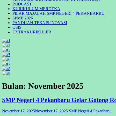
PODCAST
KURIKULUM MERDEKA
PILAR MAJALAH SMP NEGERI 4 PEKANBARRU
SPMB 2026
PANDUAN TEKNIS INOVASI
OSIS
EXTRAKURIKULER
Bulan:
November 2025
SMP Negeri 4 Pekanbaru Gelar Gotong Ro
November 17, 2025
November 17, 2025
SMP Negeri 4 Pekanbaru