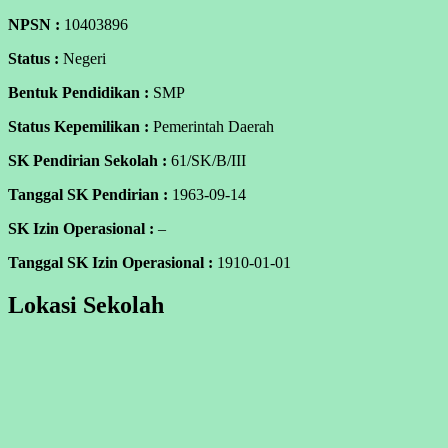
NPSN :
10403896
Status :
Negeri
Bentuk Pendidikan :
SMP
Status Kepemilikan :
Pemerintah Daerah
SK Pendirian Sekolah :
61/SK/B/III
Tanggal SK Pendirian :
1963-09-14
SK Izin Operasional :
–
Tanggal SK Izin Operasional :
1910-01-01
Lokasi Sekolah