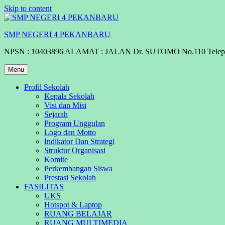
Skip to content
SMP NEGERI 4 PEKANBARU
NPSN : 10403896 ALAMAT : JALAN Dr. SUTOMO No.110 Telepo
Menu
Profil Sekolah
Kepala Sekolah
Visi dan Misi
Sejarah
Program Unggulan
Logo dan Motto
Indikator Dan Strategi
Struktur Organisasi
Komite
Perkembangan Siswa
Prestasi Sekolah
FASILITAS
UKS
Hotspot & Laptop
RUANG BELAJAR
RUANG MULTIMEDIA