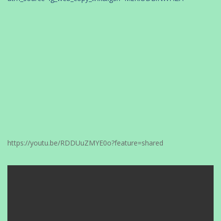
https://youtu.be/RDDUuZMYE0o?feature=shared