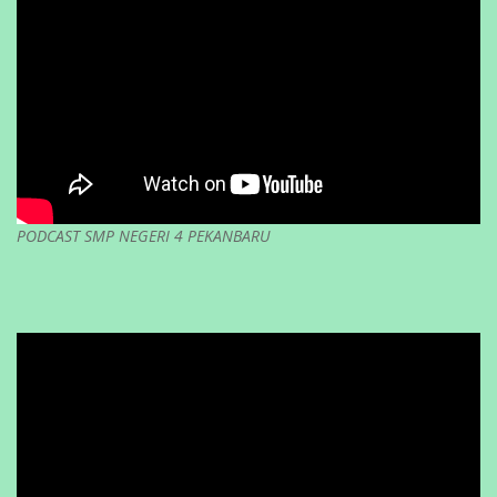
PODCAST SMP NEGERI 4 PEKANBARU