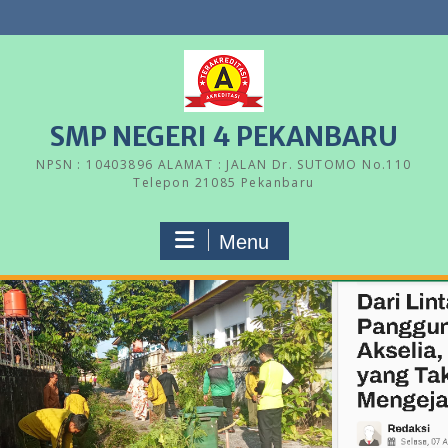
Skip
to
content
SMP NEGERI 4 PEKANBARU
NPSN : 10403896 ALAMAT : JALAN Dr. SUTOMO No.110
Telepon 21085 Pekanbaru
Menu