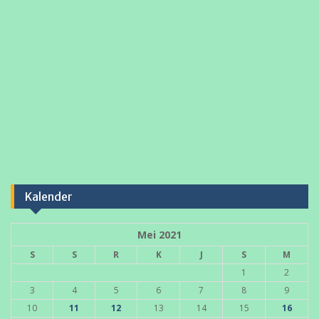
Kalender
Mei 2021
S
S
R
K
J
S
M
1
2
3
4
5
6
7
8
9
10
11
12
13
14
15
16