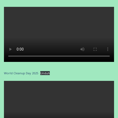
World Cleanup Day 2025
Unduh