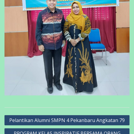
Navigasi
Pelantikan Alumni SMPN 4 Pekanbaru Angkatan 79
pos
PROGRAM KELAS INSPIRATIF BERSAMA ORANG