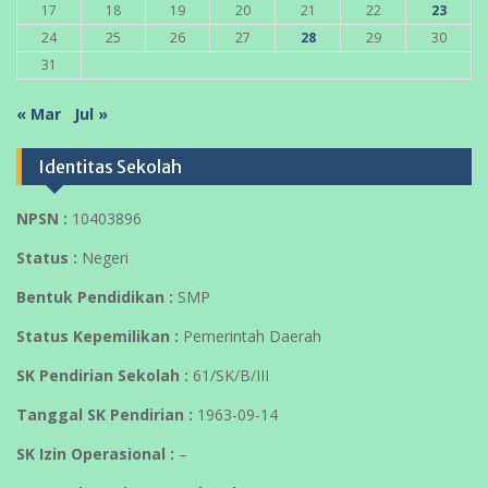
17
18
19
20
21
22
23
24
25
26
27
28
29
30
31
« Mar
Jul »
Identitas Sekolah
NPSN :
10403896
Status :
Negeri
Bentuk Pendidikan :
SMP
Status Kepemilikan :
Pemerintah Daerah
SK Pendirian Sekolah :
61/SK/B/III
Tanggal SK Pendirian :
1963-09-14
SK Izin Operasional :
–