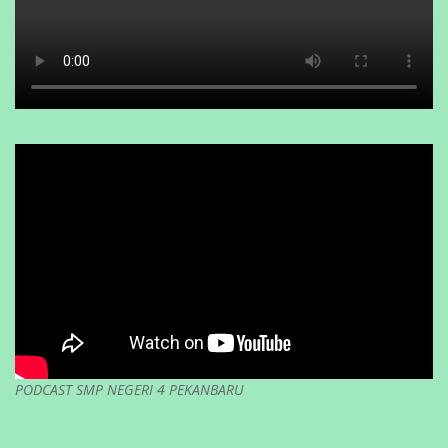
PODCAST SMP NEGERI 4 PEKANBARU