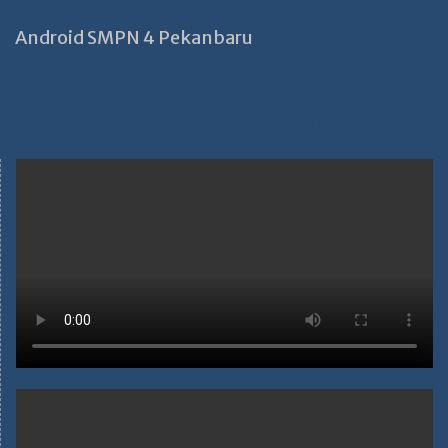
Android SMPN 4 Pekanbaru
https://perpustakaanbaitulhikmah