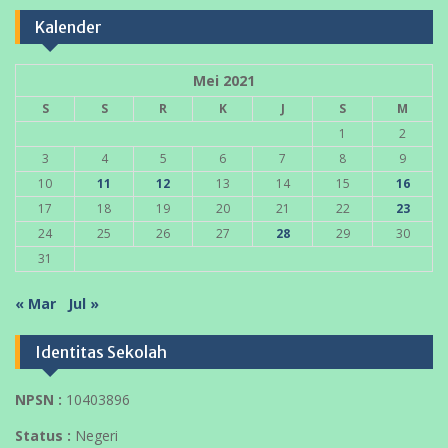
Kalender
Mei 2021
S
S
R
K
J
S
M
1
2
3
4
5
6
7
8
9
10
11
12
13
14
15
16
17
18
19
20
21
22
23
24
25
26
27
28
29
30
31
« Mar
Jul »
Identitas Sekolah
NPSN :
10403896
Status :
Negeri