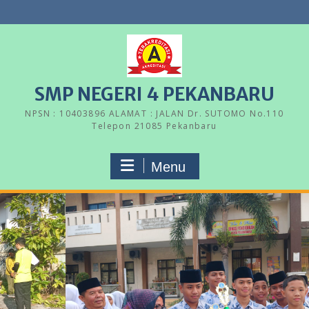
Skip
to
content
SMP NEGERI 4 PEKANBARU
NPSN : 10403896 ALAMAT : JALAN Dr. SUTOMO No.110
Telepon 21085 Pekanbaru
Menu