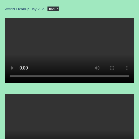
World Cleanup Day 2025
Unduh