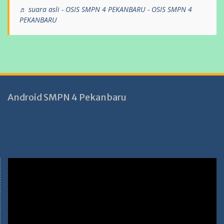
♬ suara asli - OSIS SMPN 4 PEKANBARU - OSIS SMPN 4
PEKANBARU
Android SMPN 4 Pekanbaru
https://perpustakaanbaitulhikmah