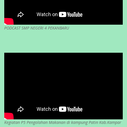
PODCAST SMP NEGERI 4 PEKANBARU
Kegiatan P5 Pengolahan Makanan di kampung Patin Kab.Kampar