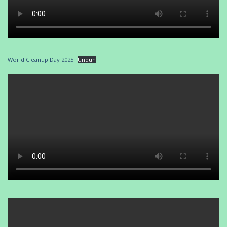
World Cleanup Day 2025
Unduh