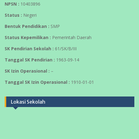
NPSN :
10403896
Status :
Negeri
Bentuk Pendidikan :
SMP
Status Kepemilikan :
Pemerintah Daerah
SK Pendirian Sekolah :
61/SK/B/III
Tanggal SK Pendirian :
1963-09-14
SK Izin Operasional :
–
Tanggal SK Izin Operasional :
1910-01-01
Lokasi Sekolah