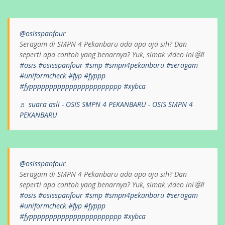
@osisspanfour
Seragam di SMPN 4 Pekanbaru ada apa aja sih? Dan
seperti apa contoh yang benarnya? Yuk, simak video ini🤩‼️
#osis
#osisspanfour
#smp
#smpn4pekanbaru
#seragam
#uniformcheck
#fyp
#fyppp
#fyppppppppppppppppppppppp
#xybca
♬ suara asli - OSIS SMPN 4 PEKANBARU - OSIS SMPN 4
PEKANBARU
@osisspanfour
Seragam di SMPN 4 Pekanbaru ada apa aja sih? Dan
seperti apa contoh yang benarnya? Yuk, simak video ini🤩‼️
#osis
#osisspanfour
#smp
#smpn4pekanbaru
#seragam
#uniformcheck
#fyp
#fyppp
#fyppppppppppppppppppppppp
#xybca