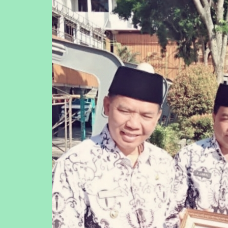
Menerima Penghargaan da
Mei 12, 2021
SMP Negeri 4 Pekanbaru