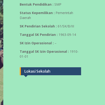
baru
Info Sekolah