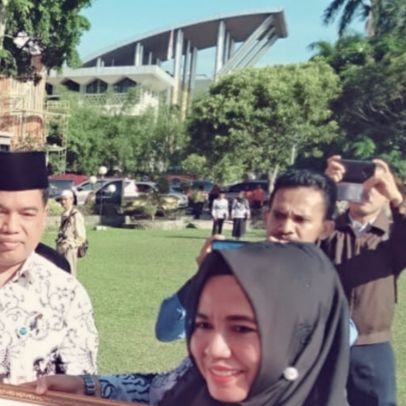
lam Rangka Hari PGRI Kota Pekan