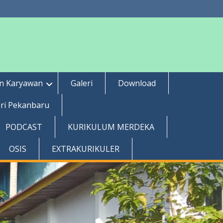
an Karyawan
Galeri
Download
ri Pekanbaru
PODCAST
KURIKULUM MERDEKA
OSIS
EXTRAKURIKULER