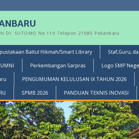
KANBARU
AN Dr. SUTOMO No.110 Telepon 21085 Pekanbaru
pustakaan Baitul Hikmah/Smart Library
Staf,Guru, d
LUMNI
Perkembangan Sarpras
Logo SMP Nege
aru
PENGUMUMAN KELULUSAN IX TAHUN 2026
RRU
SPMB 2026
PANDUAN TEKNIS INOVASI