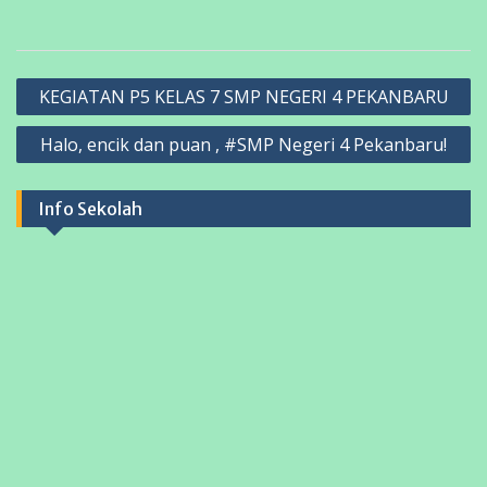
Navigasi
KEGIATAN P5 KELAS 7 SMP NEGERI 4 PEKANBARU
pos
Halo, encik dan puan , #SMP Negeri 4 Pekanbaru!
Info Sekolah