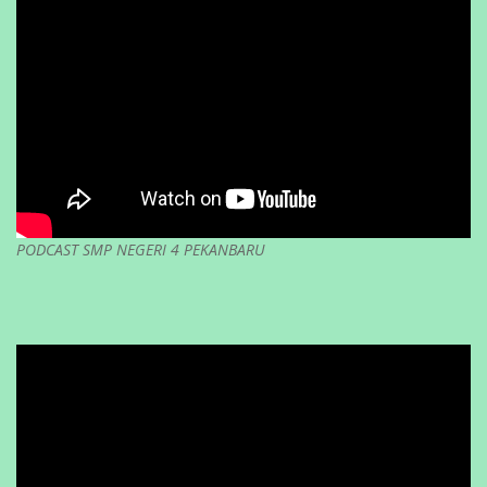
PODCAST SMP NEGERI 4 PEKANBARU