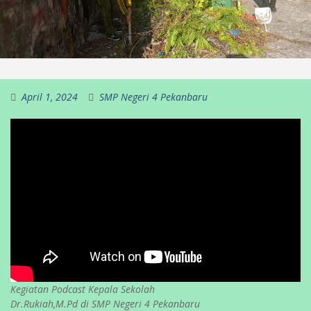
April 1, 2024
SMP Negeri 4 Pekanbaru
Kegiatan Podcast Kepala Sekolah
Dr.Rukiah,M.Pd di SMP Negeri 4 Pekanbaru