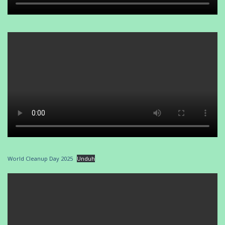
World Cleanup Day 2025
Unduh