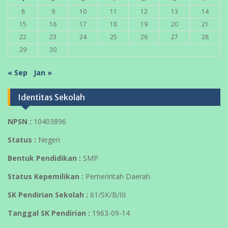
8
9
10
11
12
13
14
15
16
17
18
19
20
21
22
23
24
25
26
27
28
29
30
« Sep
Jan »
Identitas Sekolah
NPSN :
10403896
Status :
Negeri
Bentuk Pendidikan :
SMP
Status Kepemilikan :
Pemerintah Daerah
SK Pendirian Sekolah :
61/SK/B/III
Tanggal SK Pendirian :
1963-09-14