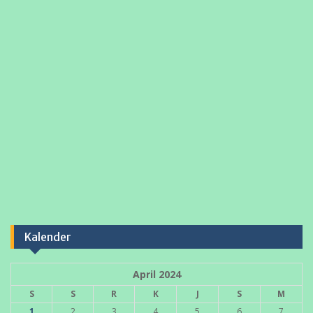
Kalender
April 2024
S
S
R
K
J
S
M
1
2
3
4
5
6
7