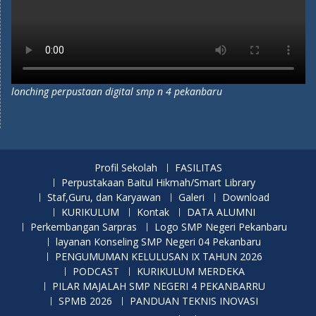
lonching perpustaan digital smp n 4 pekanbaru
Profil Sekolah
FASILITAS
Perpustakaan Baitul Hikmah/Smart Library
Staf,Guru, dan Karyawan
Galeri
Download
KURIKULUM
Kontak
DATA ALUMNI
Perkembangan Sarpras
Logo SMP Negeri Pekanbaru
layanan Konseling SMP Negeri 04 Pekanbaru
PENGUMUMAN KELULUSAN IX TAHUN 2026
PODCAST
KURIKULUM MERDEKA
PILAR MAJALAH SMP NEGERI 4 PEKANBARRU
SPMB 2026
PANDUAN TEKNIS INOVASI