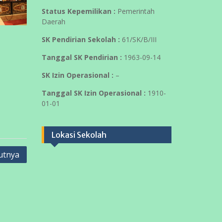
Status Kepemilikan :
Pemerintah
Daerah
SK Pendirian Sekolah :
61/SK/B/III
Tanggal SK Pendirian :
1963-09-14
SK Izin Operasional :
–
Tanggal SK Izin Operasional :
1910-
01-01
Lokasi Sekolah
utnya