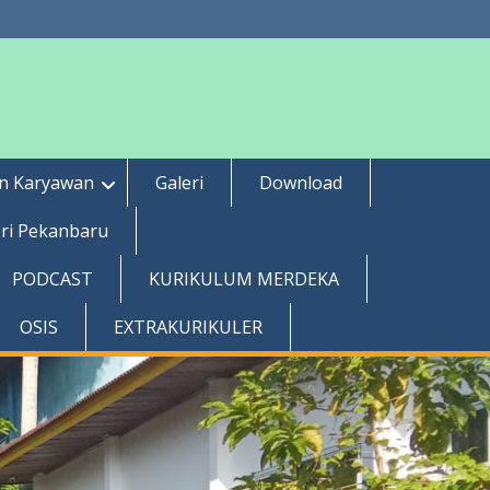
an Karyawan
Galeri
Download
ri Pekanbaru
PODCAST
KURIKULUM MERDEKA
OSIS
EXTRAKURIKULER