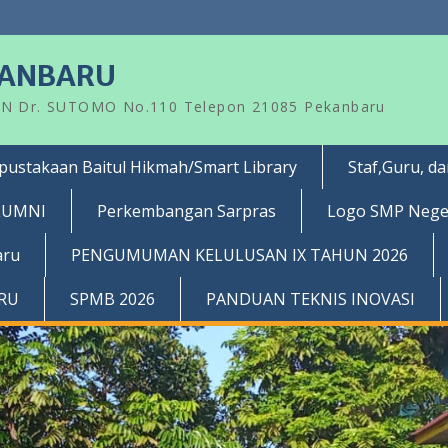
KANBARU
AN Dr. SUTOMO No.110 Telepon 21085 Pekanbaru
pustakaan Baitul Hikmah/Smart Library
Staf,Guru, d
LUMNI
Perkembangan Sarpras
Logo SMP Nege
aru
PENGUMUMAN KELULUSAN IX TAHUN 2026
RRU
SPMB 2026
PANDUAN TEKNIS INOVASI