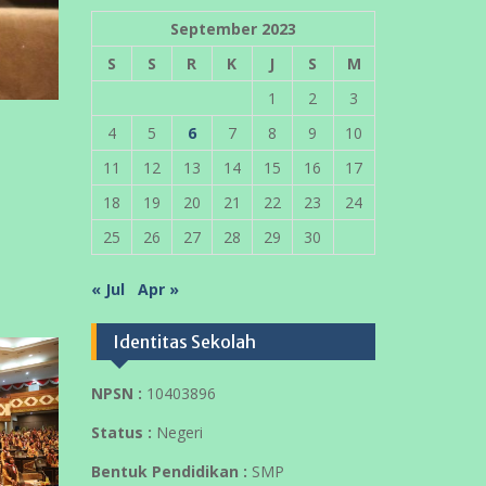
September 2023
S
S
R
K
J
S
M
1
2
3
4
5
6
7
8
9
10
11
12
13
14
15
16
17
18
19
20
21
22
23
24
25
26
27
28
29
30
« Jul
Apr »
Identitas Sekolah
NPSN :
10403896
Status :
Negeri
Bentuk Pendidikan :
SMP