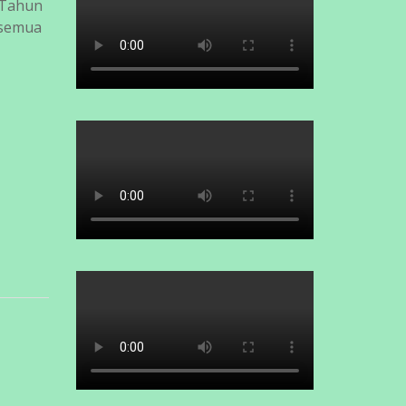
 Tahun
 semua