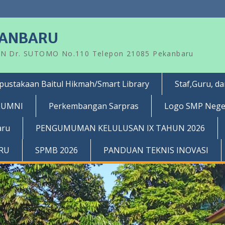
KANBARU
AN Dr. SUTOMO No.110 Telepon 21085 Pekanbaru
pustakaan Baitul Hikmah/Smart Library
Staf,Guru, d
LUMNI
Perkembangan Sarpras
Logo SMP Nege
aru
PENGUMUMAN KELULUSAN IX TAHUN 2026
RRU
SPMB 2026
PANDUAN TEKNIS INOVASI