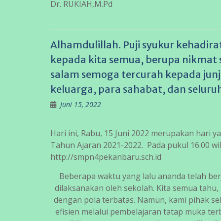
Dr. RUKIAH,M.Pd
Alhamdulillah. Puji syukur kehadira
kepada kita semua, berupa nikmat 
salam semoga tercurah kepada ju
keluarga, para sahabat, dan seluru
Juni 15, 2022
Hari ini, Rabu, 15 Juni 2022 merupakan hari y
Tahun Ajaran 2021-2022. Pada pukul 16.00 wib
http://smpn4pekanbaru.sch.id
Beberapa waktu yang lalu ananda telah be
dilaksanakan oleh sekolah. Kita semua tahu
dengan pola terbatas. Namun, kami pihak se
efisien melalui pembelajaran tatap muka t