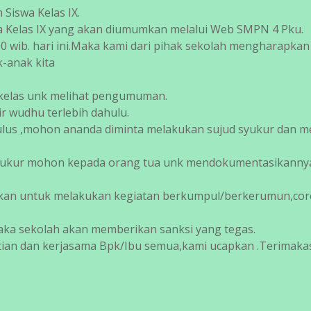
Siswa Kelas IX.
 Kelas IX yang akan diumumkan melalui Web SMPN 4 Pku.
0 wib. hari ini.Maka kami dari pihak sekolah mengharapkan
-anak kita
i kelas unk melihat pengumuman.
r wudhu terlebih dahulu.
lulus ,mohon ananda diminta melakukan sujud syukur dan 
syukur mohon kepada orang tua unk mendokumentasikannya
arkan untuk melakukan kegiatan berkumpul/berkerumun,cor
aka sekolah akan memberikan sanksi yang tegas.
atian dan kerjasama Bpk/Ibu semua,kami ucapkan .Terimakas