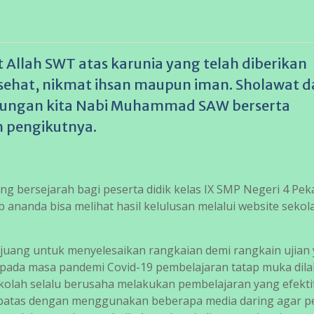
t Allah SWT atas karunia yang telah diberikan
sehat, nikmat ihsan maupun iman. Sholawat 
njungan kita Nabi Muhammad SAW berserta
h pengikutnya.
ang bersejarah bagi peserta didik kelas IX SMP Negeri 4 Pe
 ananda bisa melihat hasil kelulusan melalui website sekol
rjuang untuk menyelesaikan rangkaian demi rangkain ujian
, pada masa pandemi Covid-19 pembelajaran tatap muka dil
kolah selalu berusaha melakukan pembelajaran yang efektif
erbatas dengan menggunakan beberapa media daring agar p