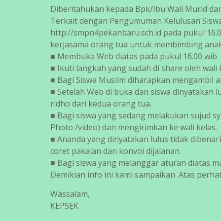
Diberitahukan kepada Bpk/Ibu Wali Murid dan 
Terkait dengan Pengumuman Kelulusan Siswa
http://smpn4pekanbaru.sch.id pada pukul 16.0
kerjasama orang tua untuk membimbing anak
■ Membuka Web diatas pada pukul 16.00 wib
■ Ikuti langkah yang sudah di share oleh wal
■ Bagi Siswa Muslim diharapkan mengambil ai
■ Setelah Web di buka dan siswa dinyatakan 
ridho dari kedua orang tua.
■ Bagi siswa yang sedang melakukan sujud 
Photo /video) dan mengirimkan ke wali kelas.
■ Ananda yang dinyatakan lulus tidak diben
coret pakaian dan konvoi dijalanan.
■ Bagi siswa yang melanggar aturan diatas m
Demikian info ini kami sampaikan .Atas perh
Wassalam,
KEPSEK