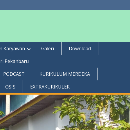
an Karyawan
Galeri
Download
ri Pekanbaru
PODCAST
KURIKULUM MERDEKA
OSIS
EXTRAKURIKULER