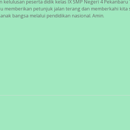
elulusan peserta didik kelas IX SMP Negeri 4 Pekanbaru
alu memberikan petunjuk jalan terang dan memberkahi kita
nak bangsa melalui pendidikan nasional. Amin.