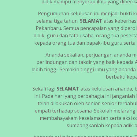
didik mampu menyerap ilmu yang diberika
Pengumunan kelulusan ini menjadi bukti 
selama tiga tahun.
SELAMAT
atas keberhas
Pekanbaru. Semua pencapaian yang diperole
didik, guru dan tata usaha, orang tua peserta
kepada orang tua dan bapak-ibu guru serta
Ananda sekalian, perjuangan ananda m
perlindungan dan takdir yang baik kepada 
lebih tinggi. Semakin tinggi ilmu yang anand
berbakti kep
Sekali lagi
SELAMAT
atas kelulusan ananda, 
ini. Pada hari yang berbahagia ini janganla
telah dilakukan oleh senior-senior terdah
empati terhadap sesama. Sekolah melarang
membahayakam keselamatan serta aksi co
sumbangkanlah kepada adik-ad