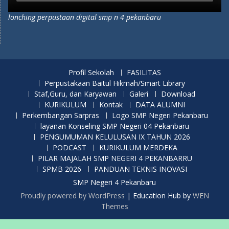
lonching perpustaan digital smp n 4 pekanbaru
Profil Sekolah
FASILITAS
Perpustakaan Baitul Hikmah/Smart Library
Staf,Guru, dan Karyawan
Galeri
Download
KURIKULUM
Kontak
DATA ALUMNI
Perkembangan Sarpras
Logo SMP Negeri Pekanbaru
layanan Konseling SMP Negeri 04 Pekanbaru
PENGUMUMAN KELULUSAN IX TAHUN 2026
PODCAST
KURIKULUM MERDEKA
PILAR MAJALAH SMP NEGERI 4 PEKANBARRU
SPMB 2026
PANDUAN TEKNIS INOVASI
SMP Negeri 4 Pekanbaru
Proudly powered by WordPress
|
Education Hub by
WEN
Themes