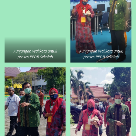
Kunjungan Walikota untuk
Kunjungan Walikota untuk
proses PPDB Sekolah
proses PPDB Sekolah