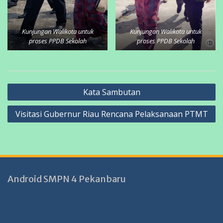
Kunjungan Walikota untuk
Kunjungan Walikota untuk
proses PPDB Sekolah
proses PPDB Sekolah
Navigasi
Kata Sambutan
pos
Visitasi Gubernur Riau Rencana Pelaksanaan PTMT
Android SMPN 4 Pekanbaru
https://perpustakaanbaitulhikmah